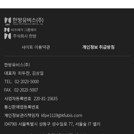
사이트 이용약관
개인정보 취급방침
한방유비스(주)
사업자명
대표자
최두찬, 김상일
TEL.
02-2023-5000
FAX.
02-2023-5007
사업자등록번호
220-81-15635
통신판매업등록번호
개인정보관리책임자
kfpe1119@kfubis.com
(04790) 서울특별시 성동구 성수일로 77, 서울숲 IT 밸리
주소