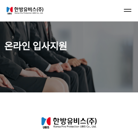
컨텐츠 바로가기
메인 메뉴 바로가기
온라인 입사지원