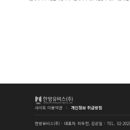
사이트 이용약관
개인정보 취급방침
한방유비스(주)
대표자
최두찬, 김상일
TEL.
02-202
사업자명