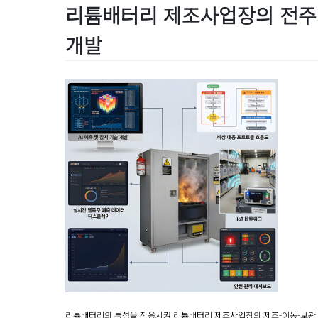
리튬배터리 제조사업장의 전주
개발
리튬배터리의
특성을 적용시켜
리튬배터리
제조사업장의 제조
-
이동
-
보관