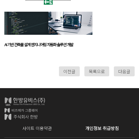
AI 기반 건축물 설계 엔지니어링 자동화 솔루션 개발
이전글
목록으로
다음글
사이트 이용약관
개인정보 취급방침