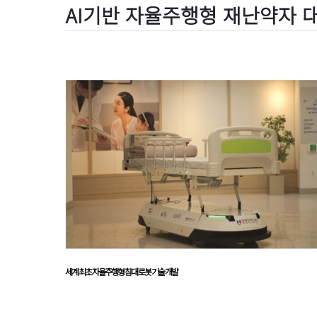
AI기반 자율주행형 재난약자 
세계 최초 자율주행형 침대 로봇 기술 개발