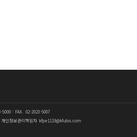
3-5000
FAX.
02-2023-5007
개인정보관리책임자
kfpe1119@kfubis.com